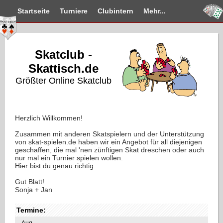
Startseite
Turniere
Clubintern
Mehr...
Skatclub -
Skattisch.de
Größter Online Skatclub
Herzlich Willkommen!
Zusammen mit anderen Skatspielern und der Unterstützung
von skat-spielen.de haben wir ein Angebot für all diejenigen
geschaffen, die mal 'nen zünftigen Skat dreschen oder auch
nur mal ein Turnier spielen wollen.
Hier bist du genau richtig.
Gut Blatt!
Sonja + Jan
Termine:
Aug