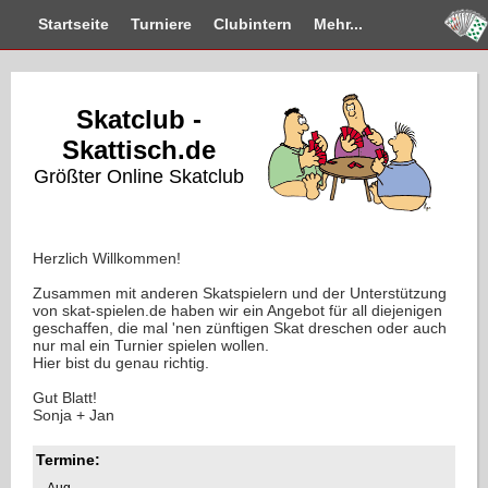
Startseite
Turniere
Clubintern
Mehr...
Skatclub -
Skattisch.de
Größter Online Skatclub
Herzlich Willkommen!
Zusammen mit anderen Skatspielern und der Unterstützung
von skat-spielen.de haben wir ein Angebot für all diejenigen
geschaffen, die mal 'nen zünftigen Skat dreschen oder auch
nur mal ein Turnier spielen wollen.
Hier bist du genau richtig.
Gut Blatt!
Sonja + Jan
Termine:
Aug