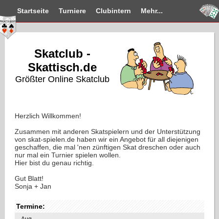
Startseite
Turniere
Clubintern
Mehr...
Skatclub -
Skattisch.de
Größter Online Skatclub
Herzlich Willkommen!
Zusammen mit anderen Skatspielern und der Unterstützung
von skat-spielen.de haben wir ein Angebot für all diejenigen
geschaffen, die mal 'nen zünftigen Skat dreschen oder auch
nur mal ein Turnier spielen wollen.
Hier bist du genau richtig.
Gut Blatt!
Sonja + Jan
Termine:
Aug