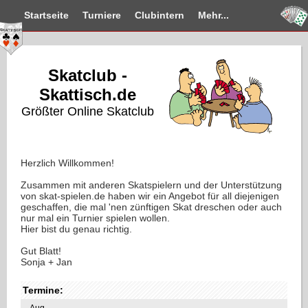
Startseite
Turniere
Clubintern
Mehr...
Skatclub -
Skattisch.de
Größter Online Skatclub
Herzlich Willkommen!
Zusammen mit anderen Skatspielern und der Unterstützung
von skat-spielen.de haben wir ein Angebot für all diejenigen
geschaffen, die mal 'nen zünftigen Skat dreschen oder auch
nur mal ein Turnier spielen wollen.
Hier bist du genau richtig.
Gut Blatt!
Sonja + Jan
Termine:
Aug