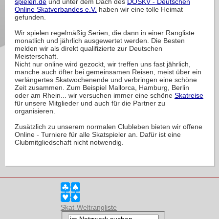
spielen.de
und unter dem Dach des
DOSKV - Deutschen
Online Skatverbandes e.V.
haben wir eine tolle Heimat
gefunden.
Wir spielen regelmäßig Serien, die dann in einer Rangliste
monatlich und jährlich ausgewertet werden. Die Besten
melden wir als direkt qualifizierte zur Deutschen
Meisterschaft.
Nicht nur online wird gezockt, wir treffen uns fast jährlich,
manche auch öfter bei gemeinsamen Reisen, meist über ein
verlängertes Skatwochenende und verbringen eine schöne
Zeit zusammen. Zum Beispiel Mallorca, Hamburg, Berlin
oder am Rhein... wir versuchen immer eine schöne
Skatreise
für unsere Mitglieder und auch für die Partner zu
organisieren.
Zusätzlich zu unserem normalen Clubleben bieten wir offene
Online - Turniere für alle Skatspieler an. Dafür ist eine
Clubmitgliedschaft nicht notwendig.
Skat-Weltrangliste