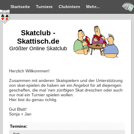
Startseite
Turniere
Clubintern
Mehr...
Skatclub -
Skattisch.de
Größter Online Skatclub
Herzlich Willkommen!
Zusammen mit anderen Skatspielern und der Unterstützung
von skat-spielen.de haben wir ein Angebot für all diejenigen
geschaffen, die mal 'nen zünftigen Skat dreschen oder auch
nur mal ein Turnier spielen wollen.
Hier bist du genau richtig.
Gut Blatt!
Sonja + Jan
Termine:
Aug