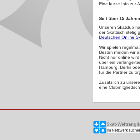
Eine kurze Info zur 
Seit über 15 Jahren
Unseren Skatclub ha
der Skattisch stetig
Deutschen Online Sk
Wir spielen regelmäß
Besten melden wir al
Nicht nur online wir
über ein verlängert
Hamburg, Berlin ode
für die Partner zu or
Zusätzlich zu unsere
eine Clubmitgliedsch
Skat-Weltrangli