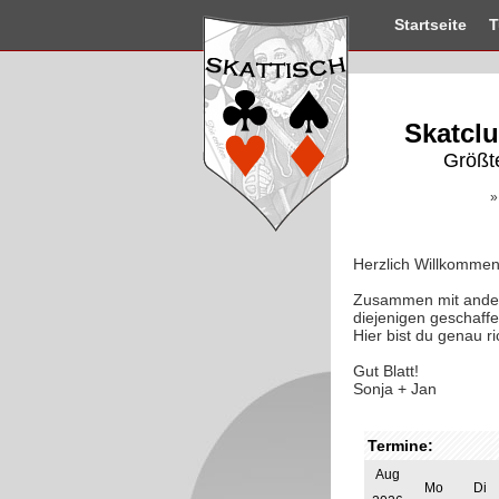
Startseite
T
Skatclu
Größt
»
Herzlich Willkommen
Zusammen mit andere
diejenigen geschaffe
Hier bist du genau ri
Gut Blatt!
Sonja + Jan
Termine:
Aug
Mo
Di