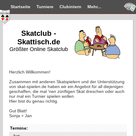
Startseite
Turniere
Clubintern
Mehr...
Skatclub -
Skattisch.de
Größter Online Skatclub
Herzlich Willkommen!
Zusammen mit anderen Skatspielern und der Unterstützung
von skat-spielen.de haben wir ein Angebot für all diejenigen
geschaffen, die mal 'nen zünftigen Skat dreschen oder auch
nur mal ein Turnier spielen wollen.
Hier bist du genau richtig.
Gut Blatt!
Sonja + Jan
Termine:
Aug