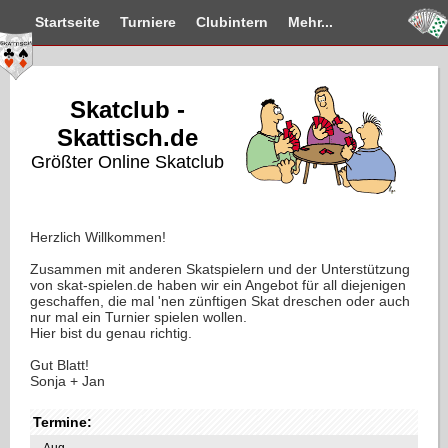
Startseite
Turniere
Clubintern
Mehr...
Skatclub -
Skattisch.de
Größter Online Skatclub
Herzlich Willkommen!
Zusammen mit anderen Skatspielern und der Unterstützung
von skat-spielen.de haben wir ein Angebot für all diejenigen
geschaffen, die mal 'nen zünftigen Skat dreschen oder auch
nur mal ein Turnier spielen wollen.
Hier bist du genau richtig.
Gut Blatt!
Sonja + Jan
Termine:
Aug