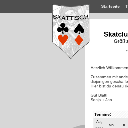
Startseite
T
Skatclu
Größt
»
Herzlich Willkommen
Zusammen mit andere
diejenigen geschaffe
Hier bist du genau ri
Gut Blatt!
Sonja + Jan
Termine:
Aug
Mo
Di