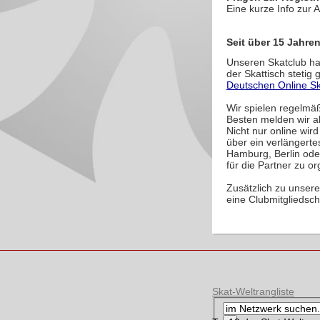
Eine kurze Info zur 
Seit über 15 Jahren
Unseren Skatclub ha
der Skattisch stetig
Deutschen Online Sk
Wir spielen regelmäß
Besten melden wir al
Nicht nur online wir
über ein verlängert
Hamburg, Berlin ode
für die Partner zu or
Zusätzlich zu unsere
eine Clubmitgliedsch
Skat-Weltrangliste