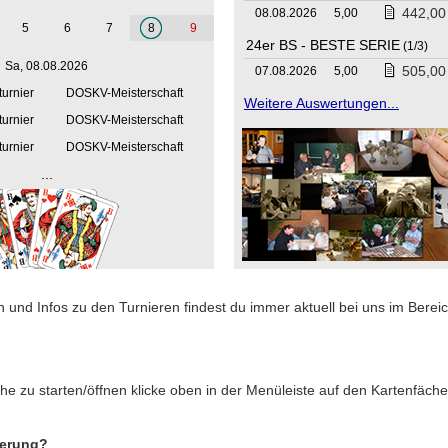
442,00
08.08.2026
5,00
5
6
7
8
9
24er BS - BESTE SERIE
(1/3)
Sa, 08.08.2026
505,00
07.08.2026
5,00
turnier
DOSKV-Meisterschaft
Weitere Auswertungen...
turnier
DOSKV-Meisterschaft
turnier
DOSKV-Meisterschaft
...
 und Infos zu den Turnieren findest du immer aktuell bei uns im Bereic
he zu starten/öffnen klicke oben in der Menüleiste auf den Kartenfäche
ierung?